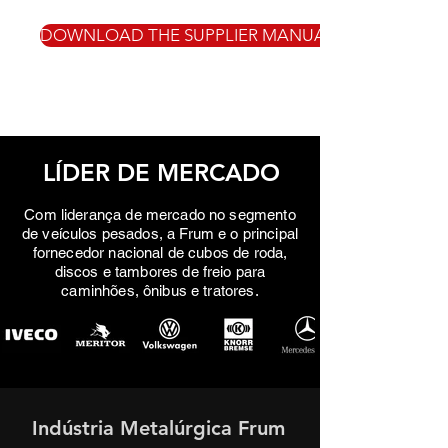
DOWNLOAD THE SUPPLIER MANUAL
LÍDER DE MERCADO
Com liderança de mercado no segmento
de veículos pesados, a Frum e o principal
fornecedor nacional de cubos de roda,
discos e tambores de freio para
caminhões, ônibus e tratores.
Indústria Metalúrgica Frum