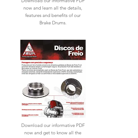
Download our informative PDF
now and learn all the details,
features and benefits of our
Brake Drums.
BRAKE DISC
Download our informative PDF
now and get to know all the